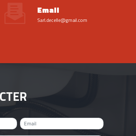
Email
sarl.decelle@gmail.com
ACTER