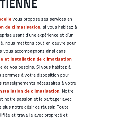
ÉTIENNE
celle
vous propose ses services en
on de climatisation
, si vous habitez à
reprise usant d’une expérience et d’un
ité, nous mettons tout en oeuvre pour
us vous accompagnons ainsi dans
e et installation de climatisation
e de vos besoins. Si vous habitez à
s sommes à votre disposition pour
s renseignements nécessaires à votre
nstallation de climatisation
. Notre
t notre passion et le partager avec
 plus notre désir de réussir. Toute
ifiée et travaille avec propreté et