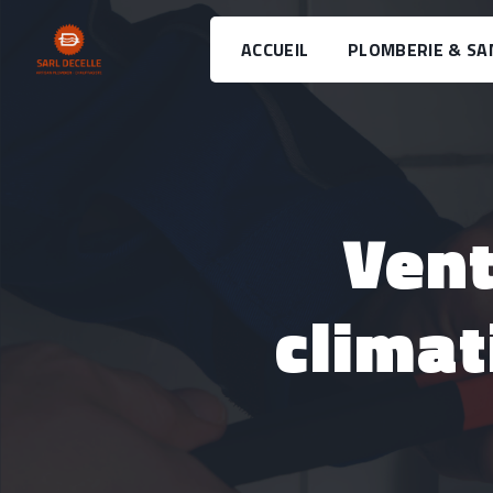
Panneau de gestion des cookies
ACCUEIL
PLOMBERIE & SA
Vente et installation de
climat