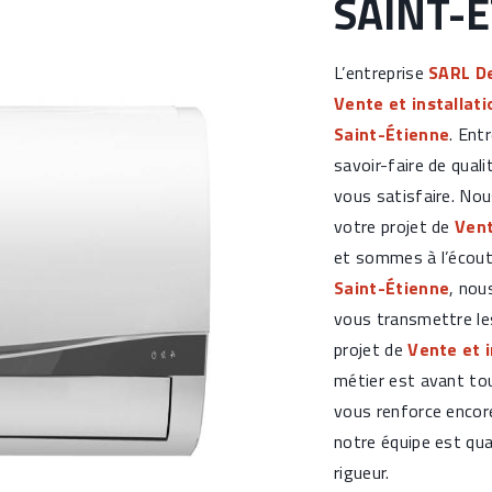
SAINT-
L’entreprise
SARL De
Vente et installati
Saint-Étienne
. Ent
savoir-faire de qual
vous satisfaire. No
votre projet de
Vent
et sommes à l’écout
Saint-Étienne
, nou
vous transmettre le
projet de
Vente et i
métier est avant tou
vous renforce encore
notre équipe est qual
rigueur.