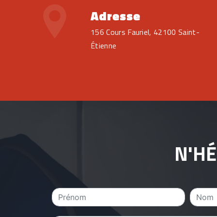
Adresse
156 Cours Fauriel, 42100 Saint-
Étienne
N'HÉ