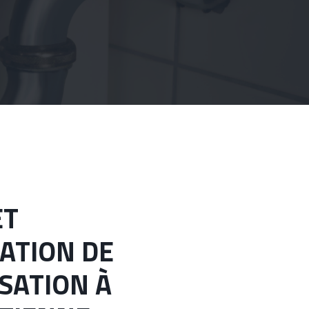
LATION DE
SATION À