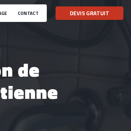
DEVIS GRATUIT
AGE
CONTACT
Étienne