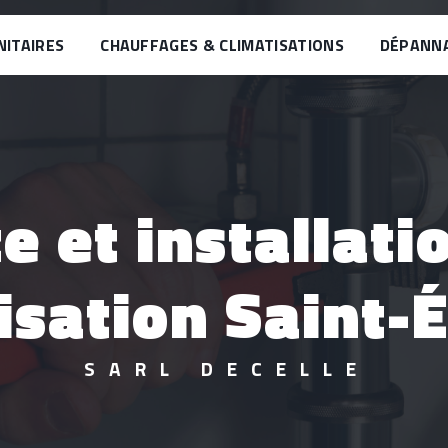
NITAIRES
CHAUFFAGES & CLIMATISATIONS
DÉPANN
isation Saint-
SARL DECELLE