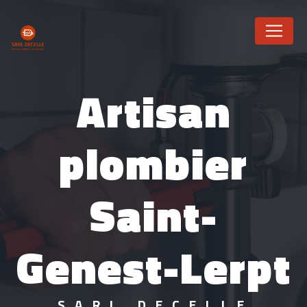
Panneau de gestion des cookies
Artisan
plombier
Saint-
Genest-Lerpt
SARL DECELLE