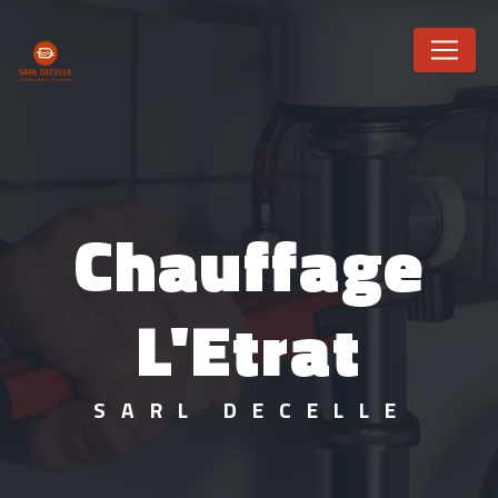
Panneau de gestion des cookies
Chauffage
L'Etrat
SARL DECELLE