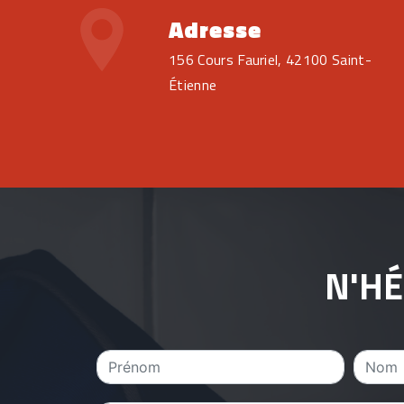
Adresse
156 Cours Fauriel, 42100 Saint-
Étienne
N'HÉ