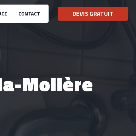
DEVIS GRATUIT
AGE
CONTACT
la-Molière