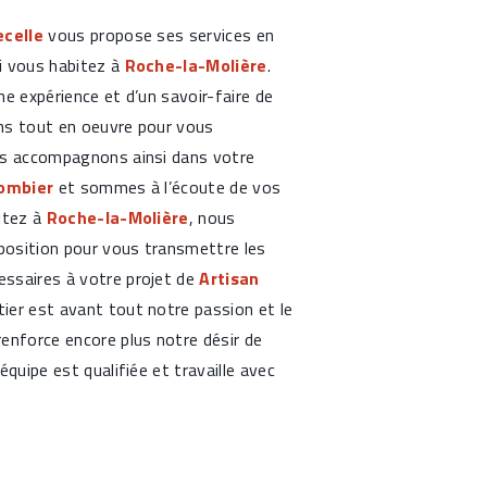
celle
vous propose ses services en
si vous habitez à
Roche-la-Molière
.
ne expérience et d’un savoir-faire de
ns tout en oeuvre pour vous
us accompagnons ainsi dans votre
lombier
et sommes à l’écoute de vos
itez à
Roche-la-Molière
, nous
osition pour vous transmettre les
ssaires à votre projet de
Artisan
tier est avant tout notre passion et le
enforce encore plus notre désir de
équipe est qualifiée et travaille avec