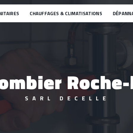
NITAIRES
CHAUFFAGES & CLIMATISATIONS
DÉPANN
plombier Roche-
SARL DECELLE