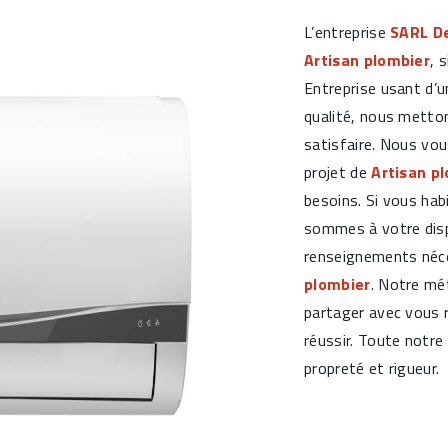
L’entreprise
SARL De
Artisan plombier
, 
Entreprise usant d’u
qualité, nous metto
satisfaire. Nous vo
projet de
Artisan p
besoins. Si vous hab
sommes à votre disp
renseignements néce
plombier
. Notre mé
partager avec vous r
réussir. Toute notre 
propreté et rigueur.