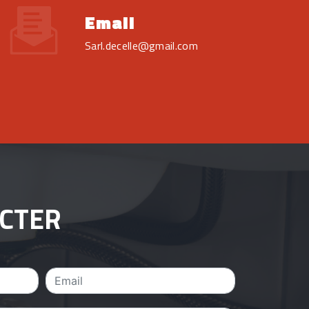
Email
sarl.decelle@gmail.com
ACTER