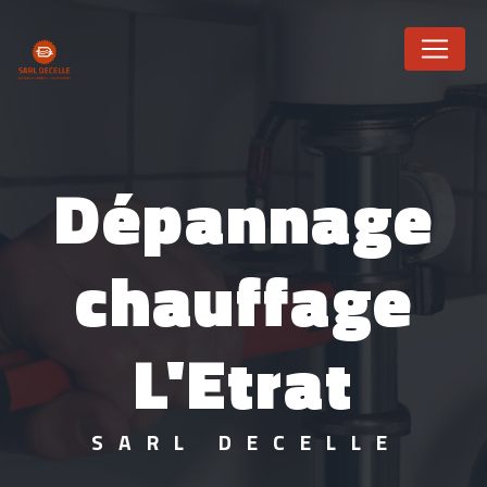
Panneau de gestion des cookies
Dépannage
chauffage
L'Etrat
SARL DECELLE