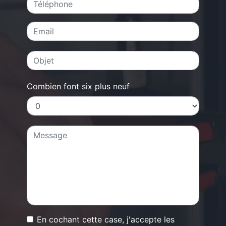
Combien font six plus neuf
En cochant cette case, j'accepte les