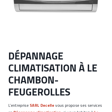
DÉPANNAGE
CLIMATISATION À LE
CHAMBON-
FEUGEROLLES
L’entreprise
SARL Decelle
vous propose ses services