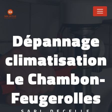
Panneau de gestion des cookies
Dépannage
climatisation
Le Chambon-
Feugerolles
SARL DECELLE